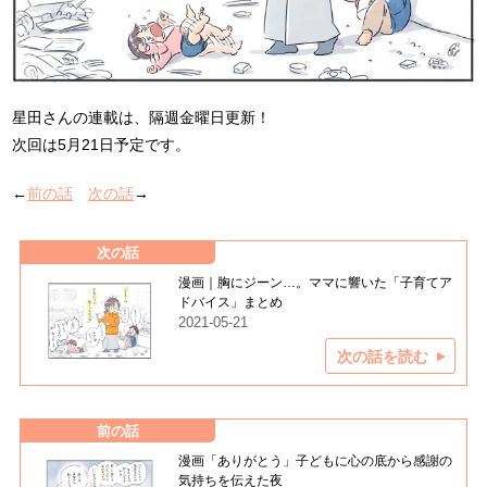
星田さんの連載は、隔週金曜日更新！
次回は5月21日予定です。
←
前の話
次の話
→
次の話
漫画｜胸にジーン…。ママに響いた「子育てア
ドバイス」まとめ
2021-05-21
次の話を読む
前の話
漫画「ありがとう」子どもに心の底から感謝の
気持ちを伝えた夜