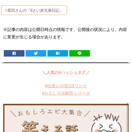
星田さんの「6さい差兄弟日記」
※記事の内容は公開日時点の情報です。公開後の状況により、内容
に変更が生じる場合があります。
＼人気の#ハッシュタグ／
#出産レポ第1話リンク
#おもしろ珍解答シリーズ