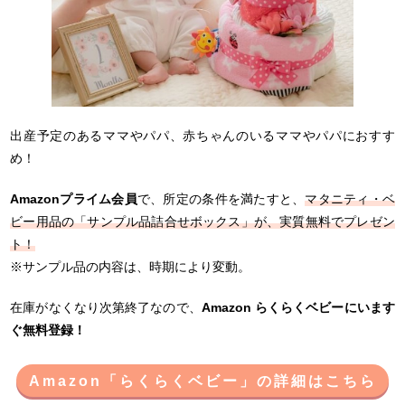
出産予定のあるママやパパ、赤ちゃんのいるママやパパにおすす
め！
Amazonプライム会員
で、所定の条件を満たすと、
マタニティ・ベ
ビー用品の「サンプル品詰合せボックス」が、実質無料でプレゼン
ト！
※サンプル品の内容は、時期により変動。
在庫がなくなり次第終了なので、
Amazon らくらくベビーにいます
ぐ無料登録！
Amazon「らくらくベビー」の詳細はこちら