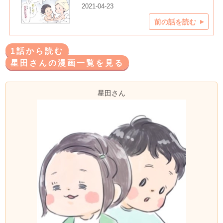
2021-04-23
前の話を読む
1話から読む
星田さんの漫画一覧を見る
星田さん