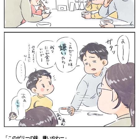
「このゼリーの味、嫌いやわー」