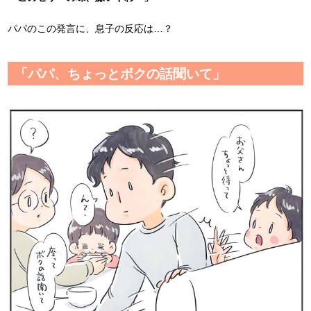
パパのこの発言に、息子の反応は…？
「パパ、ちょっとボクの話聞いて」