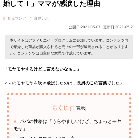
婚して！」ママが感涙した理由
育児マンガ
育児レポ
公開日:2021-05-07 | 更新日:2021-05-21
本サイトはアフィリエイトプログラムに参加しています。コンテンツ内
で紹介した商品が購入されると売上の一部が還元されることがあります
が、コンテンツは自主的な意思で作成しています。
「モヤモヤするけど…言えないなぁ…」
ママのモヤモヤを吹き飛ばしたのは…
長男のこの言葉
でした♪
もくじ
非表示
[
]
パパの性格は「うらやましいけど、ちょっとモヤ
モヤ」