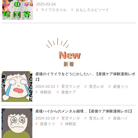
2025-03-24
ライフスタイル
おもしろエピソード
New
新着
産後のイライラをどうにかしたい…【産後ケア体験漫画レポ
2】
2024-10-22
育児マンガ
育児レポ
産後うつ
体験談
産後ケア
産後ハイからのメンタル崩壊…【産後ケア体験漫画レポ1】
2024-10-18
育児マンガ
育児レポ
産後ハイ
産後うつ
体験談