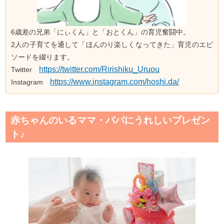
6歳差の兄弟「にぃくん」と「おとくん」の育児奮闘中。
2人の子育てを通して「ほんのり楽しくなってきた」育児のエピ
ソードを綴ります。
https://twitter.com/Ririshiku_Uruou
Twitter
https://www.instagram.com/hoshi.da/
Instagram
赤ちゃんのいるママ・パパにうれしいプレゼン
ト♪