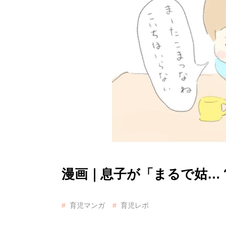
漫画｜息子が「まるで姑…
育児マンガ
育児レポ