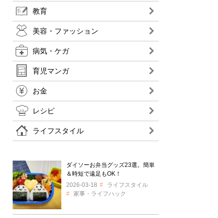
教育
美容・ファッション
病気・ケガ
育児マンガ
お金
レシピ
ライフスタイル
ダイソーお弁当グッズ23選。簡単
＆時短で遠足もOK！
2026-03-18
ライフスタイル
家事・ライフハック