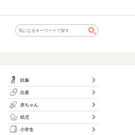
妊娠
出産
赤ちゃん
幼児
小学生