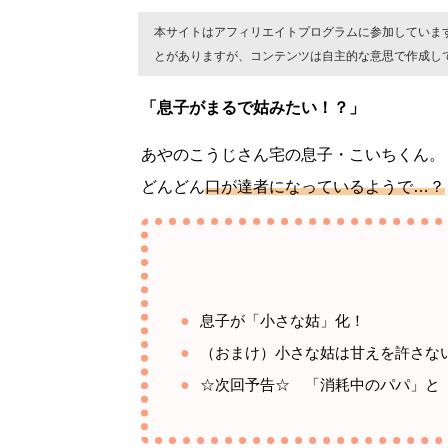
本サイトはアフィリエイトプログラムに参加していま
とがありますが、コンテンツは自主的な意思で作成し
「息子がまるで姑みたい！？」
あやのこうじさん宅の息子・こいちくん。
どんどん
口が達者になっているようで…？
息子が「小さな姑」化！
（おまけ）小さな姑は甘えを許さな
☆次回予告☆ 「消耗中のパパ」と