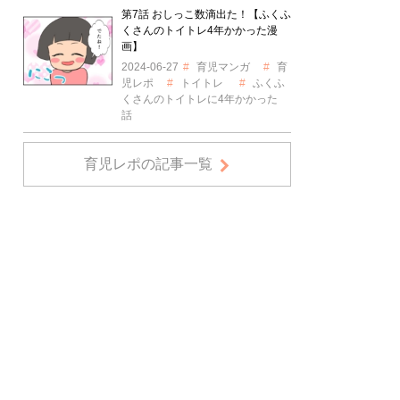
第7話 おしっこ数滴出た！【ふくふ
くさんのトイトレ4年かかった漫
画】
2024-06-27
育児マンガ
育
児レポ
トイトレ
ふくふ
くさんのトイトレに4年かかった
話
育児レポの記事一覧