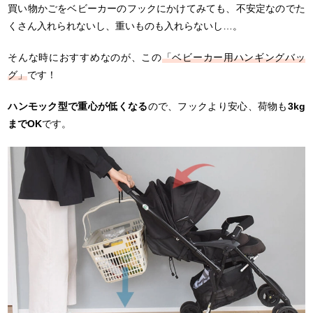
買い物かごをベビーカーのフックにかけてみても、不安定なのでた
くさん入れられないし、重いものも入れらないし…。
そんな時におすすめなのが、この
「ベビーカー用ハンギングバッ
グ」
です！
ハンモック型で重心が低くなる
ので、フックより安心、荷物も
3kg
までOK
です。