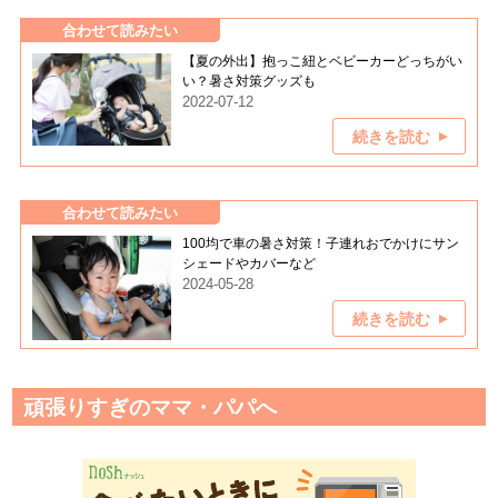
合わせて読みたい
【夏の外出】抱っこ紐とベビーカーどっちがい
い？暑さ対策グッズも
2022-07-12
続きを読む
合わせて読みたい
100均で車の暑さ対策！子連れおでかけにサン
シェードやカバーなど
2024-05-28
続きを読む
頑張りすぎのママ・パパへ