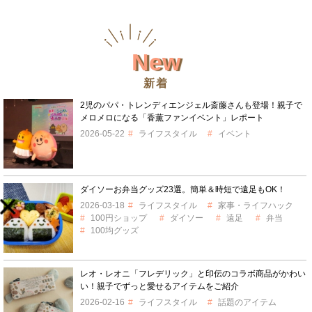
New
新着
2児のパパ・トレンディエンジェル斎藤さんも登場！親子で
メロメロになる「香薫ファンイベント」レポート
2026-05-22
ライフスタイル
イベント
ダイソーお弁当グッズ23選。簡単＆時短で遠足もOK！
2026-03-18
ライフスタイル
家事・ライフハック
100円ショップ
ダイソー
遠足
弁当
100均グッズ
レオ・レオニ「フレデリック」と印伝のコラボ商品がかわい
い！親子でずっと愛せるアイテムをご紹介
2026-02-16
ライフスタイル
話題のアイテム