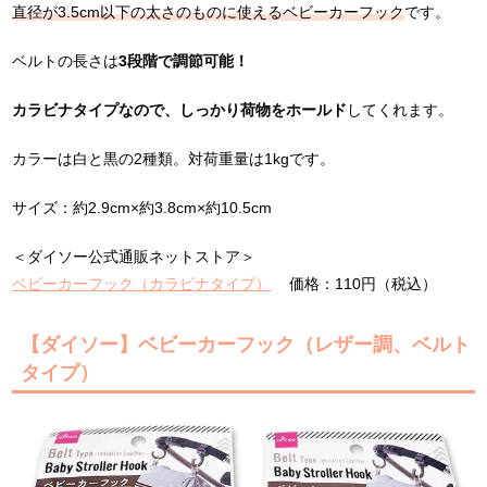
直径が3.5cm以下の太さのものに使えるベビーカーフック
です。
ベルトの長さは
3段階で調節可能！
カラビナタイプなので、しっかり荷物をホールド
してくれます。
カラーは白と黒の2種類。対荷重量は1kgです。
サイズ：約2.9cm×約3.8cm×約10.5cm
＜ダイソー公式通販ネットストア＞
ベビーカーフック（カラビナタイプ）
価格：110円（税込）
【ダイソー】ベビーカーフック（レザー調、ベルト
タイプ）