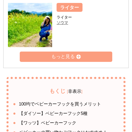
ライター
ライター
ソウマ
もくじ
非表示
[
]
100均でベビーカーフックを買うメリット
【ダイソー】ベビーカーフック5種
【ワッツ】ベビーカーフック