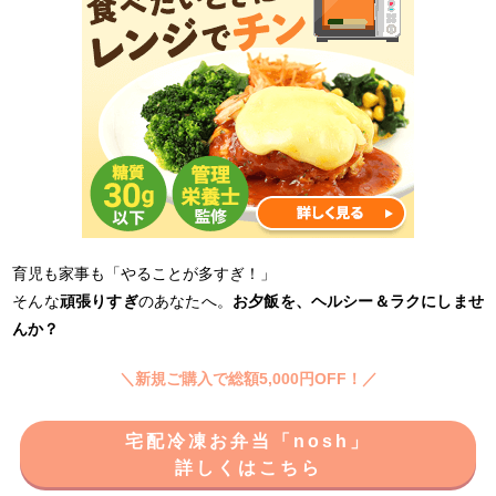
育児も家事も「やることが多すぎ！」
そんな
頑張りすぎ
のあなたへ。
お夕飯を、ヘルシー＆ラクにしませ
んか？
＼新規ご購入で総額5,000円OFF！／
宅配冷凍お弁当「nosh」
詳しくはこちら