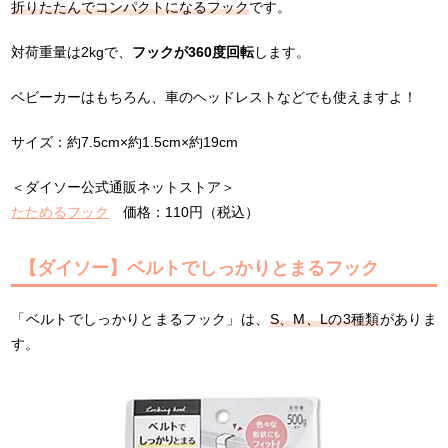
折りたたんでコンパクトになるフック
です。
対荷重量は2kgで、
フックが360度回転
します。
ベビーカーはもちろん、車のヘッドレストなどでも使えますよ！
サイズ：約7.5cm×約1.5cm×約19cm
＜ダイソー公式通販ネットストア＞
たためるフック
価格：110円（税込）
【ダイソー】ベルトでしっかりとまるフック
「ベルトでしっかりとまるフック」は、
S、M、Lの3種類
がありま
す。