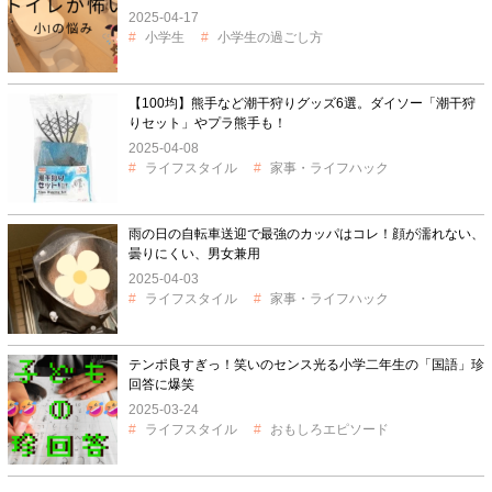
2025-04-17
小学生
小学生の過ごし方
【100均】熊手など潮干狩りグッズ6選。ダイソー「潮干狩
りセット」やプラ熊手も！
2025-04-08
ライフスタイル
家事・ライフハック
雨の日の自転車送迎で最強のカッパはコレ！顔が濡れない、
曇りにくい、男女兼用
2025-04-03
ライフスタイル
家事・ライフハック
テンポ良すぎっ！笑いのセンス光る小学二年生の「国語」珍
回答に爆笑
2025-03-24
ライフスタイル
おもしろエピソード