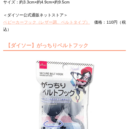
サイズ：約3.3cm×約4.9cm×約9.5cm
＜ダイソー公式通販ネットストア＞
ベビーカーフック（レザー調、ベルトタイプ）
価格：110円（税
込）
【ダイソー】がっちりベルトフック