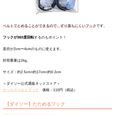
ベルトでとめることができるので、ずり落ちにくいフック
です。
フックが360度回転
するのもポイント！
直径が2cm〜4cmのものに使えます。
対荷重量は2kg。
サイズ：約2.5cm×約17cm×約0.2cm
＜ダイソー公式通販ネットストア＞
がっちりベルトフック
価格：110円（税込）
【ダイソー】たためるフック