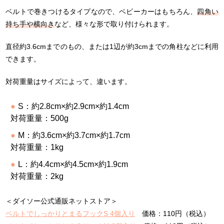
ベルトで巻きつけるタイプなので、ベビーカーはもちろん、
四角い
持ち手や横向き
など、様々な形で取り付けられます。
直径約3.6cmまでのもの、または1辺が約3cmまでの角柱などに利用
できます。
対荷重量はサイズによって、違います。
S：約2.8cm×約2.9cm×約1.4cm
対荷重量：500g
M：約3.6cm×約3.7cm×約1.7cm
対荷重量：1kg
L：約4.4cm×約4.5cm×約1.9cm
対荷重量：2kg
＜ダイソー公式通販ネットストア＞
ベルトでしっかりとまるフックS 4個入り
価格：110円（税込）