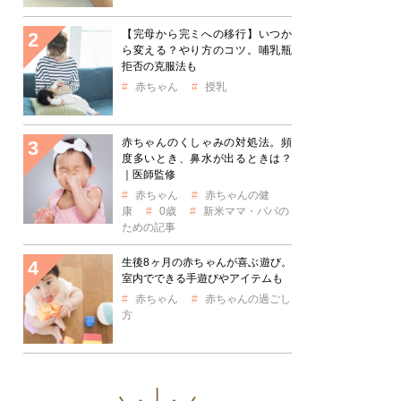
【完母から完ミへの移行】いつか
ら変える？やり方のコツ。哺乳瓶
拒否の克服法も
赤ちゃん
授乳
赤ちゃんのくしゃみの対処法。頻
度多いとき、鼻水が出るときは？
｜医師監修
赤ちゃん
赤ちゃんの健
康
0歳
新米ママ・パパの
ための記事
生後8ヶ月の赤ちゃんが喜ぶ遊び。
室内でできる手遊びやアイテムも
赤ちゃん
赤ちゃんの過ごし
方