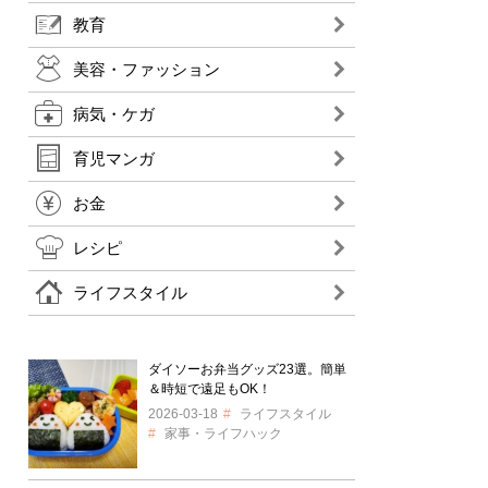
教育
美容・ファッション
病気・ケガ
育児マンガ
お金
レシピ
ライフスタイル
ダイソーお弁当グッズ23選。簡単
＆時短で遠足もOK！
2026-03-18
ライフスタイル
家事・ライフハック