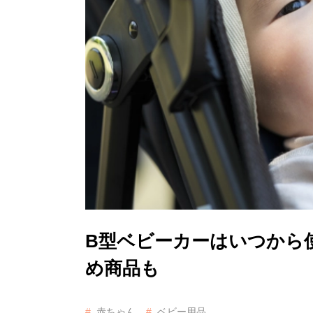
B型ベビーカーはいつから
め商品も
赤ちゃん
ベビー用品