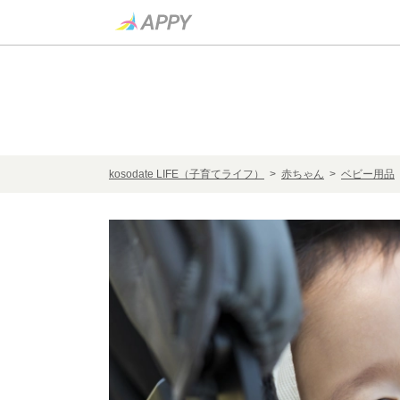
kosodate LIFE（子育てライフ）
>
赤ちゃん
>
ベビー用品