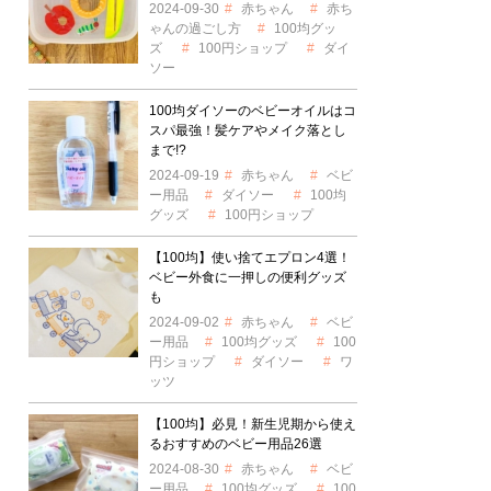
2024-09-30
赤ちゃん
赤ち
ゃんの過ごし方
100均グッ
ズ
100円ショップ
ダイ
ソー
100均ダイソーのベビーオイルはコ
スパ最強！髪ケアやメイク落とし
まで!?
2024-09-19
赤ちゃん
ベビ
ー用品
ダイソー
100均
グッズ
100円ショップ
【100均】使い捨てエプロン4選！
ベビー外食に一押しの便利グッズ
も
2024-09-02
赤ちゃん
ベビ
ー用品
100均グッズ
100
円ショップ
ダイソー
ワ
ッツ
【100均】必見！新生児期から使え
るおすすめのベビー用品26選
2024-08-30
赤ちゃん
ベビ
ー用品
100均グッズ
100