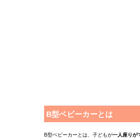
B型ベビーカーとは
B型ベビーカーとは、子どもが
一人座りが