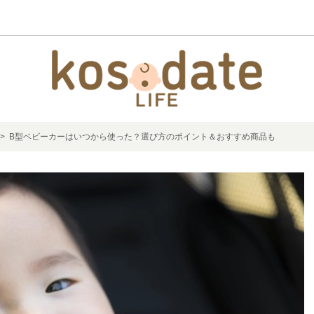
> B型ベビーカーはいつから使った？選び方のポイント＆おすすめ商品も