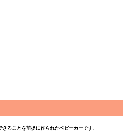
できることを前提に作られたベビーカー
です。