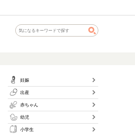
妊娠
出産
赤ちゃん
幼児
小学生