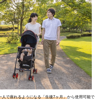
一人で座れるようになる「生後7ヶ月」
から使用可能で