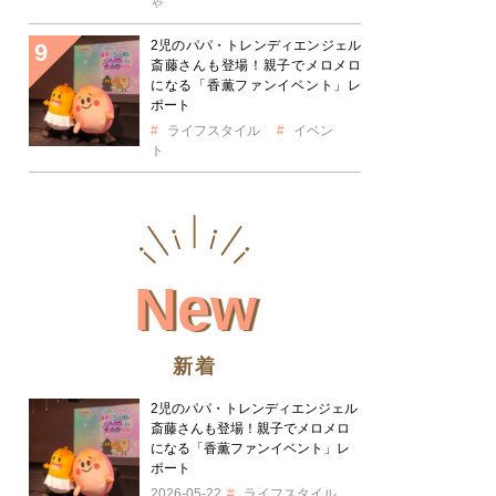
ゃ
2児のパパ・トレンディエンジェル
斎藤さんも登場！親子でメロメロ
になる「香薫ファンイベント」レ
ポート
ライフスタイル
イベン
ト
New
新着
2児のパパ・トレンディエンジェル
斎藤さんも登場！親子でメロメロ
になる「香薫ファンイベント」レ
ポート
2026-05-22
ライフスタイル