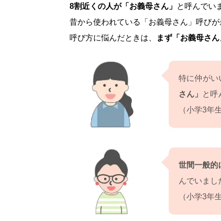
8割近くの人が「お義母さん」
と呼んでい
昔から使われている「お義母さん」呼びが
呼び方に悩んだときは、
まず「お義母さん
特に仲がい
さん」
と呼
（小学3年
世間一般的
んでいまし
（小学3年