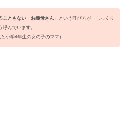
ることもない「お義母さん」
という呼び方が、しっくり
う呼んでいます。
生と小学4年生の女の子のママ）