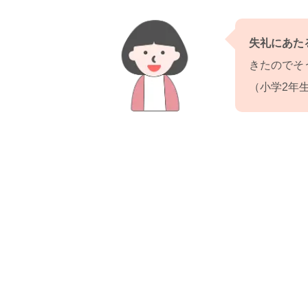
失礼にあた
きたのでそ
（小学2年