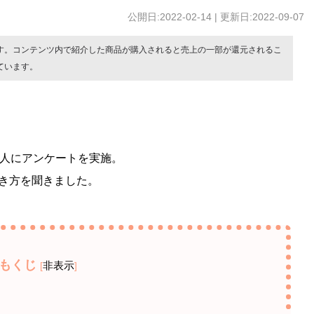
公開日:2022-02-14 | 更新日:2022-09-07
す。コンテンツ内で紹介した商品が購入されると売上の一部が還元されるこ
ています。
0人にアンケートを実施。
き方を聞きました。
もくじ
非表示
[
]