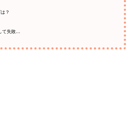
グは？
して失敗…