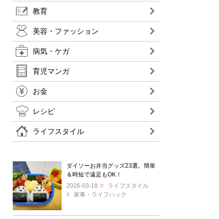
教育
美容・ファッション
病気・ケガ
育児マンガ
お金
レシピ
ライフスタイル
ダイソーお弁当グッズ23選。簡単
＆時短で遠足もOK！
2026-03-18
ライフスタイル
家事・ライフハック