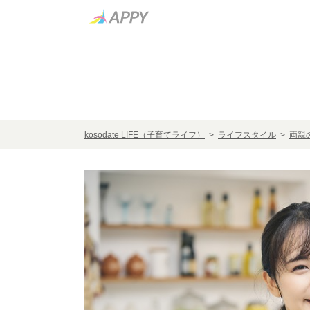
kosodate LIFE（子育てライフ）
>
ライフスタイル
>
両親