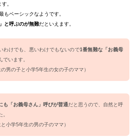
ます。
最もベーシックなようです。
」と呼ぶのが無難
だといえます。
いわけでも、悪いわけでもないので
1番無難な「お義母
んでいます。
生の男の子と小学5年生の女の子のママ）
にも「お義母さん」呼びが普通
だと思うので、自然と呼
た。
生と小学5年生の男の子のママ）