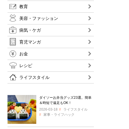
教育
美容・ファッション
病気・ケガ
育児マンガ
お金
レシピ
ライフスタイル
ダイソーお弁当グッズ23選。簡単
＆時短で遠足もOK！
2026-03-18
ライフスタイル
家事・ライフハック