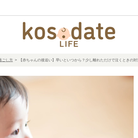
過ごし方
> 【赤ちゃんの後追い】早いといつから？少し離れただけで泣くときの対