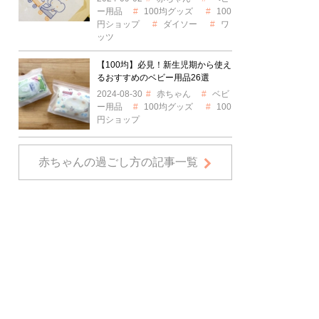
ー用品
100均グッズ
100
円ショップ
ダイソー
ワ
ッツ
【100均】必見！新生児期から使え
るおすすめのベビー用品26選
2024-08-30
赤ちゃん
ベビ
ー用品
100均グッズ
100
円ショップ
赤ちゃんの過ごし方の記事一覧