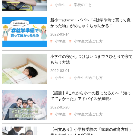
小学生
学校のこと
新小一のママ・パパへ「#就学準備で買って良
かった物」がめちゃくちゃ助かる！
2022-03-14
小学生
小学生の過ごし方
小学生の寝かしつけはいつまで？ひとりで寝て
もらう方法
2022-03-01
小学生
小学生の過ごし方
【話題】#これから小一の親になる方へ「知っ
ててよかった」アドバイスが満載♪
2022-01-20
小学生
小学生の過ごし方
【例文あり】小学校受験の「家庭の教育方針」